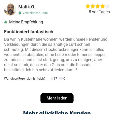
Malik O.
8 vor Tagen
Verifizierter Kunde
Meine Empfehlung
Funktioniert fantastisch
Da wir in Küstennähe wohnen, werden unsere Fenster und
Verkleidungen durch die salzhaltige Luft schnell
schmutzig. Mit diesem Hochdruckreiniger kann ich alles
wöchentlich abspülen, ohne Leitern oder Eimer schleppen
zu müssen, und er ist stark genug, um zu reinigen, aber
nicht so stark, dass er das Glas oder die Fassade
beschädigt. Ich bin sehr zufrieden damit!
War diese Rezension hilfreich?
17
0
Wilmar E.
10 vor Tagen
Mehr laden
Verifizierter Kunde
Meine Empfehlung
Mehr glückliche Kunden