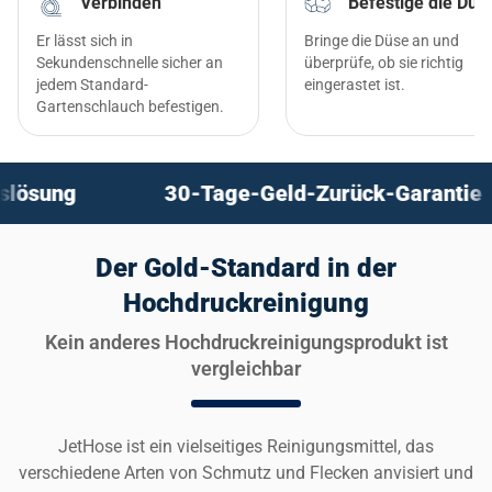
Verbinden
Befestige die Düs
Er lässt sich in
Bringe die Düse an und
Sekundenschnelle sicher an
überprüfe, ob sie richtig
jedem Standard-
eingerastet ist.
Gartenschlauch befestigen.
Tage-Geld-Zurück-Garantie
Revolutionär
Der Gold-Standard in der
Hochdruckreinigung
Kein anderes Hochdruckreinigungsprodukt ist
vergleichbar
JetHose ist ein vielseitiges Reinigungsmittel, das
verschiedene Arten von Schmutz und Flecken anvisiert und