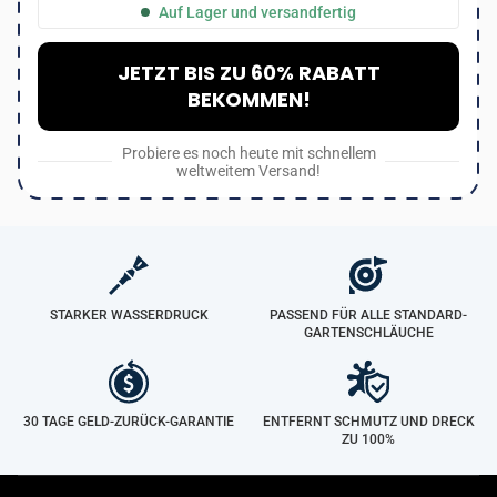
Auf Lager und versandfertig
JETZT BIS ZU 60% RABATT
BEKOMMEN!
Probiere es noch heute mit schnellem
weltweitem Versand!
STARKER WASSERDRUCK
PASSEND FÜR ALLE STANDARD-
GARTENSCHLÄUCHE
30 TAGE GELD-ZURÜCK-GARANTIE
ENTFERNT SCHMUTZ UND DRECK
ZU 100%