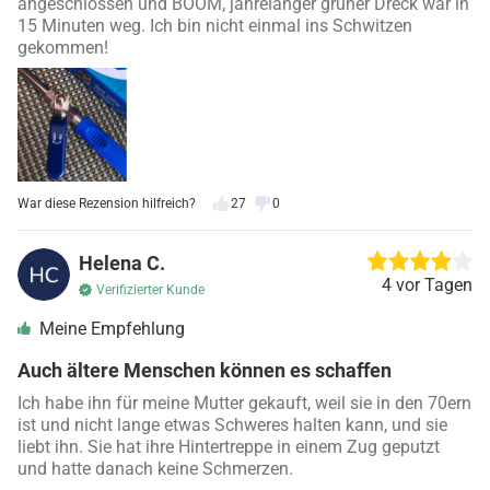
angeschlossen und BOOM, jahrelanger grüner Dreck war in
15 Minuten weg. Ich bin nicht einmal ins Schwitzen
gekommen!
War diese Rezension hilfreich?
27
0
Helena C.
4 vor Tagen
Verifizierter Kunde
Meine Empfehlung
Auch ältere Menschen können es schaffen
Ich habe ihn für meine Mutter gekauft, weil sie in den 70ern
ist und nicht lange etwas Schweres halten kann, und sie
liebt ihn. Sie hat ihre Hintertreppe in einem Zug geputzt
und hatte danach keine Schmerzen.