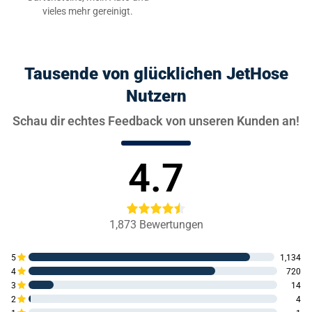
vieles mehr gereinigt.
Tausende von glücklichen JetHose
Nutzern
Schau dir echtes Feedback von unseren Kunden an!
4.7
1,873
Bewertungen
5
1,134
4
720
3
14
2
4